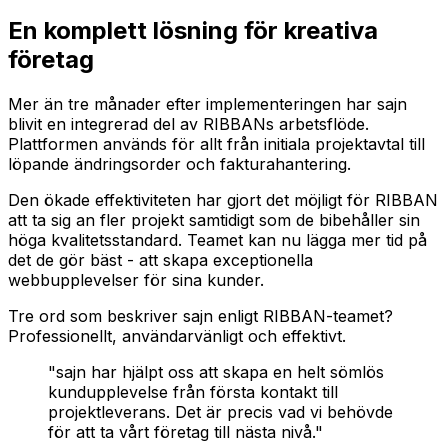
En komplett lösning för kreativa
företag
Mer än tre månader efter implementeringen har sajn
blivit en integrerad del av RIBBANs arbetsflöde.
Plattformen används för allt från initiala projektavtal till
löpande ändringsorder och fakturahantering.
Den ökade effektiviteten har gjort det möjligt för RIBBAN
att ta sig an fler projekt samtidigt som de bibehåller sin
höga kvalitetsstandard. Teamet kan nu lägga mer tid på
det de gör bäst - att skapa exceptionella
webbupplevelser för sina kunder.
Tre ord som beskriver sajn enligt RIBBAN-teamet?
Professionellt, användarvänligt och effektivt.
"sajn har hjälpt oss att skapa en helt sömlös
kundupplevelse från första kontakt till
projektleverans. Det är precis vad vi behövde
för att ta vårt företag till nästa nivå."