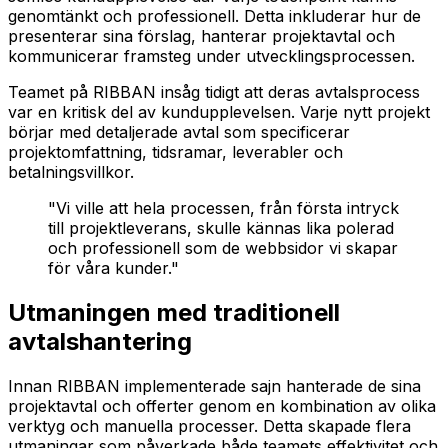
genomtänkt och professionell. Detta inkluderar hur de
presenterar sina förslag, hanterar projektavtal och
kommunicerar framsteg under utvecklingsprocessen.
Teamet på RIBBAN insåg tidigt att deras avtalsprocess
var en kritisk del av kundupplevelsen. Varje nytt projekt
börjar med detaljerade avtal som specificerar
projektomfattning, tidsramar, leverabler och
betalningsvillkor.
"Vi ville att hela processen, från första intryck
till projektleverans, skulle kännas lika polerad
och professionell som de webbsidor vi skapar
för våra kunder."
Utmaningen med traditionell
avtalshantering
Innan RIBBAN implementerade sajn hanterade de sina
projektavtal och offerter genom en kombination av olika
verktyg och manuella processer. Detta skapade flera
utmaningar som påverkade både teamets effektivitet och