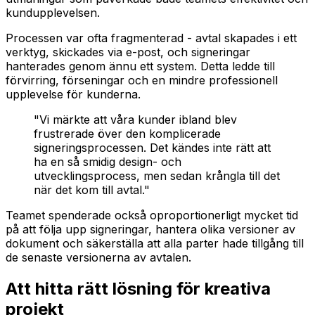
kundupplevelsen.
Processen var ofta fragmenterad - avtal skapades i ett
verktyg, skickades via e-post, och signeringar
hanterades genom ännu ett system. Detta ledde till
förvirring, förseningar och en mindre professionell
upplevelse för kunderna.
"Vi märkte att våra kunder ibland blev
frustrerade över den komplicerade
signeringsprocessen. Det kändes inte rätt att
ha en så smidig design- och
utvecklingsprocess, men sedan krångla till det
när det kom till avtal."
Teamet spenderade också oproportionerligt mycket tid
på att följa upp signeringar, hantera olika versioner av
dokument och säkerställa att alla parter hade tillgång till
de senaste versionerna av avtalen.
Att hitta rätt lösning för kreativa
projekt