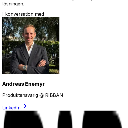
lösningen.
I konversation med
Andreas Enemyr
Produktansvarig
@
RIBBAN
LinkedIn