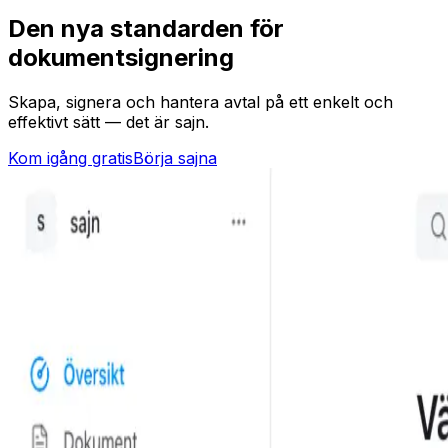
Den nya standarden för
dokumentsignering
Skapa, signera och hantera avtal på ett enkelt och
effektivt sätt — det är sajn.
Kom igång gratis
Börja sajna