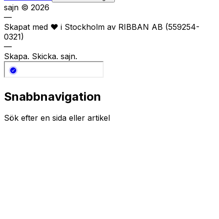
sajn ©
2026
—
Skapat med
❤️
i Stockholm av RIBBAN AB (559254-
0321)
—
Skapa. Skicka. sajn.
Snabbnavigation
Sök efter en sida eller artikel