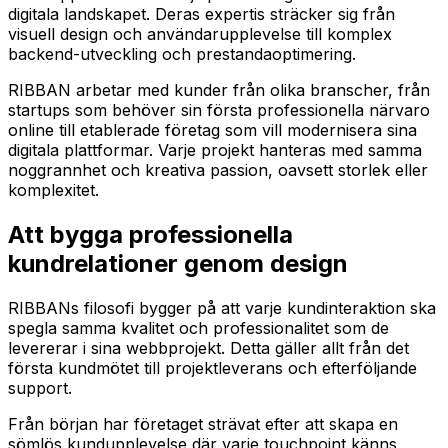
digitala landskapet. Deras expertis sträcker sig från
visuell design och användarupplevelse till komplex
backend-utveckling och prestandaoptimering.
RIBBAN arbetar med kunder från olika branscher, från
startups som behöver sin första professionella närvaro
online till etablerade företag som vill modernisera sina
digitala plattformar. Varje projekt hanteras med samma
noggrannhet och kreativa passion, oavsett storlek eller
komplexitet.
Att bygga professionella
kundrelationer genom design
RIBBANs filosofi bygger på att varje kundinteraktion ska
spegla samma kvalitet och professionalitet som de
levererar i sina webbprojekt. Detta gäller allt från det
första kundmötet till projektleverans och efterföljande
support.
Från början har företaget strävat efter att skapa en
sömlös kundupplevelse där varje touchpoint känns