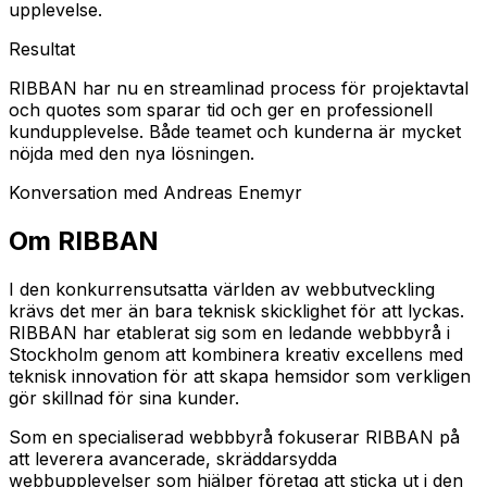
upplevelse.
Resultat
RIBBAN har nu en streamlinad process för projektavtal
och quotes som sparar tid och ger en professionell
kundupplevelse. Både teamet och kunderna är mycket
nöjda med den nya lösningen.
Konversation med
Andreas Enemyr
Om RIBBAN
I den konkurrensutsatta världen av webbutveckling
krävs det mer än bara teknisk skicklighet för att lyckas.
RIBBAN har etablerat sig som en ledande webbbyrå i
Stockholm genom att kombinera kreativ excellens med
teknisk innovation för att skapa hemsidor som verkligen
gör skillnad för sina kunder.
Som en specialiserad webbbyrå fokuserar RIBBAN på
att leverera avancerade, skräddarsydda
webbupplevelser som hjälper företag att sticka ut i den