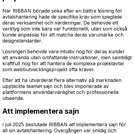
När RIBBAN började söka efter en bättre lösning för
avtalshantering hade de specifika krav som speglade
deras verksamhet och värderingar. De behövde ett
verktyg som inte bara var funktionellt, utan som också
kunde anpassas för att matcha deras varumärke och
designstandarder.
Lösningen behövde vara intuitiv nog för deras kunder
att använda utan omfattande instruktioner, men samtidigt
kraftfull nog för att hantera de komplexa projektavtal
som webbutvecklingsprojekt ofta kräver.
Efter att ha utvärderat flera alternativ på marknaden
upptäckte teamet sajn och blev imponerade av
plattformens användarvänlighet och professionella
utseende.
Att implementera sajn
I juli 2025 beslutade RIBBAN att implementera sajn för
all sin avtalshantering. Övergången var smidig och