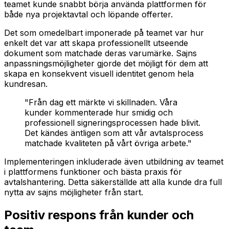
teamet kunde snabbt börja använda plattformen för
både nya projektavtal och löpande offerter.
Det som omedelbart imponerade på teamet var hur
enkelt det var att skapa professionellt utseende
dokument som matchade deras varumärke. Sajns
anpassningsmöjligheter gjorde det möjligt för dem att
skapa en konsekvent visuell identitet genom hela
kundresan.
"Från dag ett märkte vi skillnaden. Våra
kunder kommenterade hur smidig och
professionell signeringsprocessen hade blivit.
Det kändes äntligen som att vår avtalsprocess
matchade kvaliteten på vårt övriga arbete."
Implementeringen inkluderade även utbildning av teamet
i plattformens funktioner och bästa praxis för
avtalshantering. Detta säkerställde att alla kunde dra full
nytta av sajns möjligheter från start.
Positiv respons från kunder och