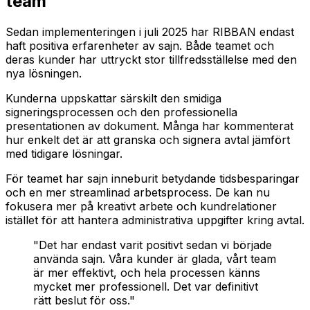
team
Sedan implementeringen i juli 2025 har RIBBAN endast
haft positiva erfarenheter av sajn. Både teamet och
deras kunder har uttryckt stor tillfredsställelse med den
nya lösningen.
Kunderna uppskattar särskilt den smidiga
signeringsprocessen och den professionella
presentationen av dokument. Många har kommenterat
hur enkelt det är att granska och signera avtal jämfört
med tidigare lösningar.
För teamet har sajn inneburit betydande tidsbesparingar
och en mer streamlinad arbetsprocess. De kan nu
fokusera mer på kreativt arbete och kundrelationer
istället för att hantera administrativa uppgifter kring avtal.
"Det har endast varit positivt sedan vi började
använda sajn. Våra kunder är glada, vårt team
är mer effektivt, och hela processen känns
mycket mer professionell. Det var definitivt
rätt beslut för oss."