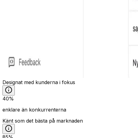
Designat med kunderna i fokus
40%
enklare än konkurrenterna
Känt som det bästa på marknaden
85%