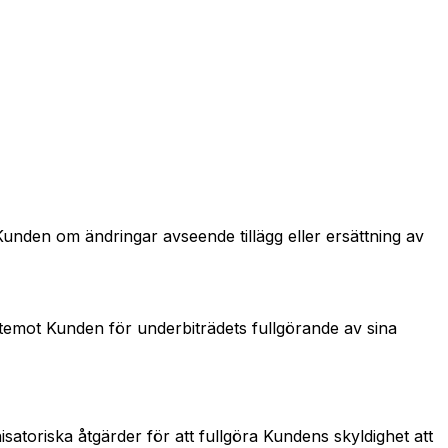
 Kunden om ändringar avseende tillägg eller ersättning av
ntemot Kunden för underbiträdets fullgörande av sina
satoriska åtgärder för att fullgöra Kundens skyldighet att