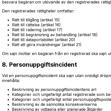
besvara begäran om utövande av den registrerades rättighe
Den registrerades rättigheter omfattar:
Rätt till tillgång (artikel 15)
Rätt till rättelse (artikel 16)
Rätt till radering (artikel 17)
Rätt till begränsning av behandling (artikel 18)
Rätt till dataportabilitet (artikel 20)
Rätt att göra invändningar (artikel 21)
Om sajn mottar en begäran från en registrerad ska sajn u
8. Personuppgiftsincident
Vid en personuppgiftsincident ska sajn utan onödigt dröjs
innehålla:
Beskrivning av personuppgiftsincidentens art
Kategorier och ungefärligt antal registrerade som be
Kategorier och ungefärligt antal personuppgiftspos
Beskrivning av de sannolika konsekvenserna
Beskrivning av vidtagna eller planerade åtgärder