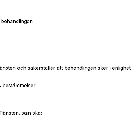
 behandlingen
nsten och säkerställer att behandlingen sker i enlighet
:s bestämmelser.
jänsten. sajn ska: