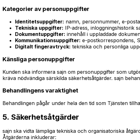
Kategorier av personuppgifter
Identitetsuppgifter:
namn, personnummer, e-posta
Tekniska uppgifter:
IP-adress, inloggningshistorik 
Dokumentuppgifter:
innehåll i uppladdade dokument
Kommunikationsuppgifter:
e-postkorrespondens, S
Digitalt fingeravtryck:
tekniska och personliga uppgi
Känsliga personuppgifter
Kunden ska informera sajn om personuppgifter som utgör s
kräva nödvändiga särskilda säkerhetsåtgärder. sajn behan
Behandlingens varaktighet
Behandlingen pågår under hela den tid som Tjänsten tillhan
5. Säkerhetsåtgärder
sajn ska vidta lämpliga tekniska och organisatoriska åtgär
Åtgärderna inkluderar: