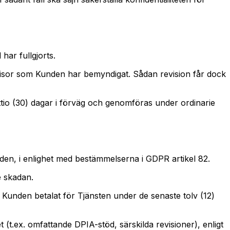
har fullgjorts.
revisor som Kunden har bemyndigat. Sådan revision får dock
rettio (30) dagar i förväg och genomföras under ordinarie
den, i enlighet med bestämmelserna i GDPR artikel 82.
e skadan.
d Kunden betalat för Tjänsten under de senaste tolv (12)
t (t.ex. omfattande DPIA-stöd, särskilda revisioner), enligt