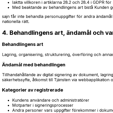
Iaktta villkoren i artiklarna 28.2 och 28.4 i GDPR för a
Med beaktande av behandlingens art bistå Kunden ge
sajn får inte behandla personuppgifter för andra ändamål 
nationella rätt.
4. Behandlingens art, ändamål och va
Behandlingens art
Lagring, organisering, strukturering, överföring och annan
Ändamål med behandlingen
Tillhandahållande av digital signering av dokument, lagring
säkerhetssyfte, åtkomst till Tjänsten via webbapplikatio
Kategorier av registrerade
Kundens användare och administratörer
Motparter i signeringsprocesser
Andra personer vars uppgifter förekommer i dokum