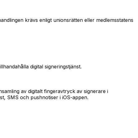
handlingen krävs enligt unionsrätten eller medlemsstatens
handahålla digital signeringstjänst.
samling av digitalt fingeravtryck av signerare i
ost, SMS och pushnotiser i iOS-appen.