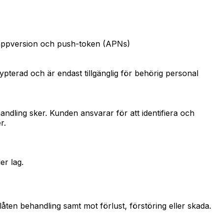
e, appversion och push-token (APNs)
ypterad och är endast tillgänglig för behörig personal
ndling sker. Kunden ansvarar för att identifiera och
r.
er lag.
låten behandling samt mot förlust, förstöring eller skada.