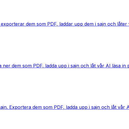
 exporterar dem som PDF, laddar upp dem i sajn och låter vår
a ner dem som PDF, ladda upp i sajn och låt vår AI läsa in pa
jn. Exportera dem som PDF, ladda upp i sajn och låt vår AI f