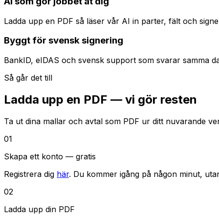
AI som gör jobbet åt dig
Ladda upp en PDF så läser vår AI in parter, fält och sign
Byggt för svensk signering
BankID, eIDAS och svensk support som svarar samma dag. 
Så går det till
Ladda upp en PDF — vi gör resten
Ta ut dina mallar och avtal som PDF ur ditt nuvarande verk
01
Skapa ett konto — gratis
Registrera dig
här
. Du kommer igång på någon minut, utan 
02
Ladda upp din PDF