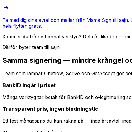
Ta med dig dina avtal och mallar från Visma Sign till sajn.
hela flytten gratis.
Kommer du från ett annat verktyg? Det går lika bra — mej
Därför byter team till sajn
Samma signering — mindre krångel oc
Team som lämnar Oneflow, Scrive och GetAccept gör det of
BankID ingår i priset
Många verktyg tar betalt för BankID och e-legitimering som
Transparent pris, ingen bindningstid
Ett fast månadspris du kan räkna på — inga årsavtal, inga