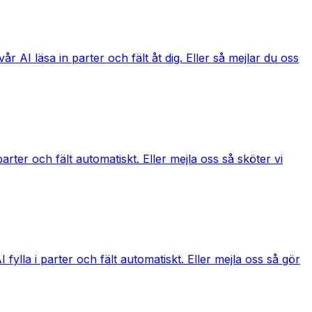
 AI läsa in parter och fält åt dig. Eller så mejlar du oss
rter och fält automatiskt. Eller mejla oss så sköter vi
ylla i parter och fält automatiskt. Eller mejla oss så gör