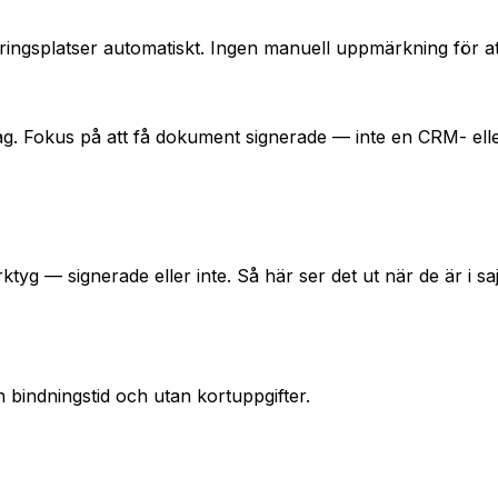
eringsplatser automatiskt. Ingen manuell uppmärkning för a
Fokus på att få dokument signerade — inte en CRM- eller 
tyg — signerade eller inte. Så här ser det ut när de är i sa
bindningstid och utan kortuppgifter.