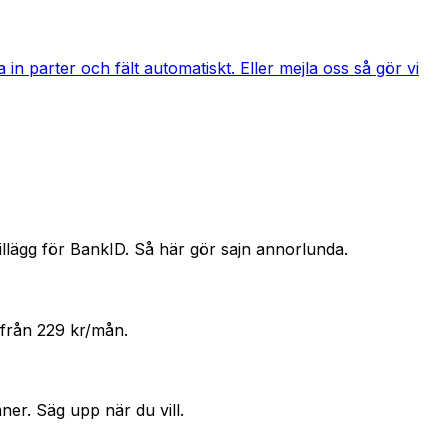
in parter och fält automatiskt. Eller mejla oss så gör vi
llägg för BankID. Så här gör sajn annorlunda.
 från 229 kr/mån.
ner. Säg upp när du vill.