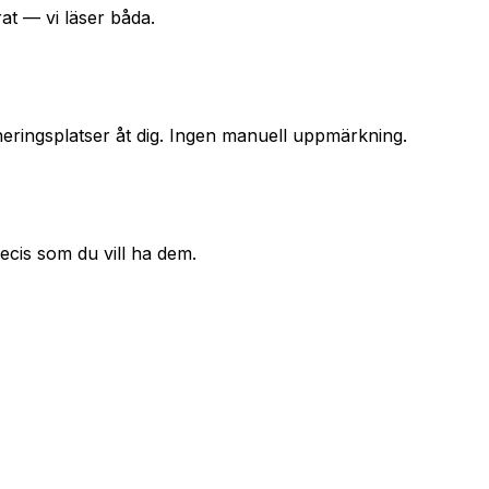
rat — vi läser båda.
gneringsplatser åt dig. Ingen manuell uppmärkning.
precis som du vill ha dem.