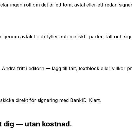
lar ingen roll om det är ett tomt avtal eller ett redan signe
n igenom avtalet och fyller automatiskt i parter, fält och si
ndra fritt i editorn — lägg till fält, textblock eller villkor 
skicka direkt för signering med BankID. Klart.
åt dig — utan kostnad.