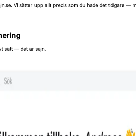
jn.se. Vi sätter upp allt precis som du hade det tidigare — m
nering
t sätt — det är sajn.