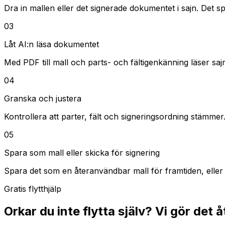
Dra in mallen eller det signerade dokumentet i sajn. Det spe
03
Låt AI:n läsa dokumentet
Med PDF till mall och parts- och fältigenkänning läser saj
04
Granska och justera
Kontrollera att parter, fält och signeringsordning stämmer. Ä
05
Spara som mall eller skicka för signering
Spara det som en återanvändbar mall för framtiden, eller 
Gratis flytthjälp
Orkar du inte flytta själv? Vi gör det 