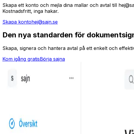
Skapa ett konto och mejla dina mallar och avtal till hej@sa
Kostnadsfritt, inga hakar.
Skapa konto
hej@sajn.se
Den nya standarden för
dokumentsig
Skapa, signera och hantera avtal på ett enkelt och effektiv
Kom igång gratis
Börja sajna