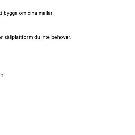
tt bygga om dina mallar.
säljplattform du inte behöver.
jn.