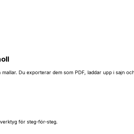
oll
 mallar. Du exporterar dem som PDF, laddar upp i sajn och lå
verktyg för steg-för-steg.