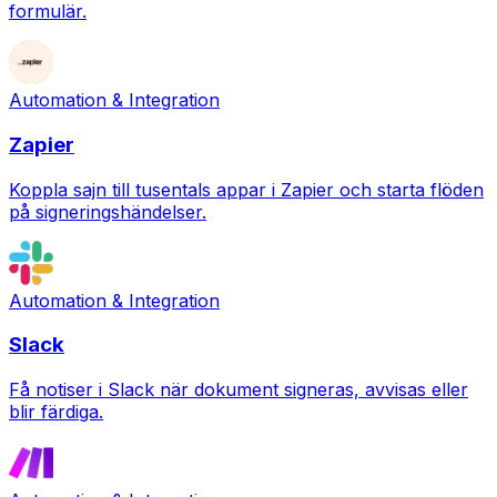
formulär.
Automation & Integration
Zapier
Koppla sajn till tusentals appar i Zapier och starta flöden
på signeringshändelser.
Automation & Integration
Slack
Få notiser i Slack när dokument signeras, avvisas eller
blir färdiga.