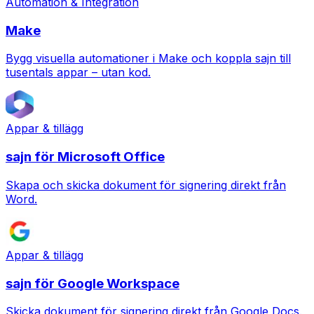
Automation & Integration
Make
Bygg visuella automationer i Make och koppla sajn till
tusentals appar – utan kod.
Appar & tillägg
sajn för Microsoft Office
Skapa och skicka dokument för signering direkt från
Word.
Appar & tillägg
sajn för Google Workspace
Skicka dokument för signering direkt från Google Docs.