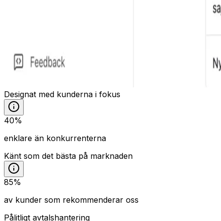
Designat med kunderna i fokus
40%
enklare än konkurrenterna
Känt som det bästa på marknaden
85%
av kunder som rekommenderar oss
Pålitligt avtalshantering