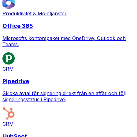
Produktivitet & Molntjänster
Office 365
Microsofts kontorspaket med OneDrive, Outlook och
Teams.
CRM
Pipedrive
Skicka avtal för signering direkt från en affär och följ
signeringsstatus i Pipedrive.
CRM
HubSpot