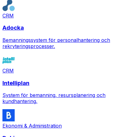
CRM
Adocka
Bemanningssystem för personalhantering och
rekryteringsprocesser.
CRM
Intelliplan
System för bemanning, resursplanering och
kundhantering.
Ekonomi & Administration